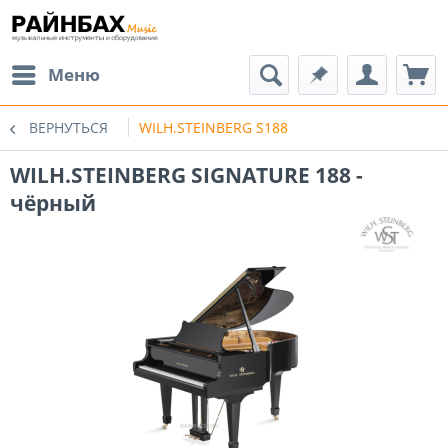
Меню
ВЕРНУТЬСЯ
WILH.STEINBERG S188
WILH.STEINBERG SIGNATURE 188 -
чёрный