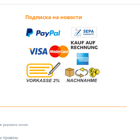
Подписка на новости
 указано иное.
м правом.