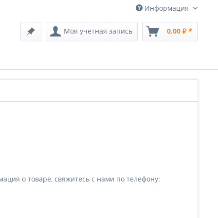
Информация
Моя учетная запись
0,00 ₽ *
ция о товаре, свяжитесь с нами по телефону: